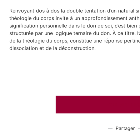
Renvoyant dos à dos la double tentation d’un naturalism
théologie du corps invite à un approfondissement anthr
signification personnelle dans le don de soi, c’est bien
structurée par une logique ternaire du don. À ce titre, 
de la théologie du corps, constitue une réponse perti
dissociation et de la déconstruction.
Pour aller plus
Partager