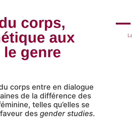
 du corps,
étique aux
L
 le genre
du corps entre en dialogue
aines de la différence des
éminine, telles qu’elles se
 faveur des
gender studies
.