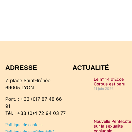
ADRESSE
ACTUALITÉ
Le n° 14 d’Ecce
7, place Saint-Irénée
Corpus est paru
69005 LYON
11 juin 2026
Port. : +33 (0)7 87 48 66
91
Tél. : +33 (0)4 72 94 03 77
Nouvelle Pentecôte
Politique de cookies
sur la sexualité
conjugale
Politique de confidentialité