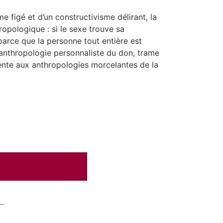
e figé et d’un constructivisme délirant, la
opologique : si le sexe trouve sa
 parce que la personne tout entière est
l’anthropologie personnaliste du don, trame
nente aux anthropologies morcelantes de la
 loin