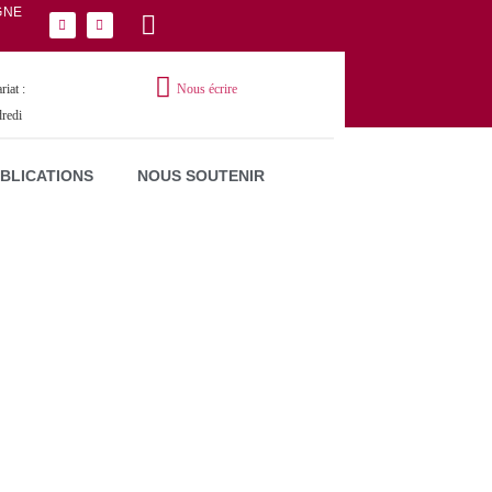
GNE
iat :
Nous écrire
dredi
UBLICATIONS
NOUS SOUTENIR