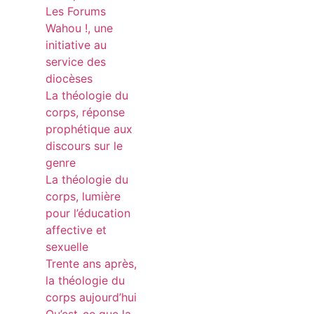
Les Forums
Wahou !, une
initiative au
service des
diocèses
La théologie du
corps, réponse
prophétique aux
discours sur le
genre
La théologie du
corps, lumière
pour l’éducation
affective et
sexuelle
Trente ans après,
la théologie du
corps aujourd’hui
Qu’est-ce que la