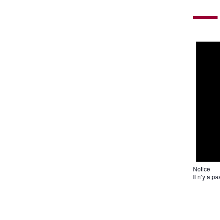
Notice
Il n’y a p