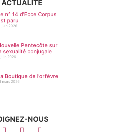
ACTUALITÉ
Le n° 14 d’Ecce Corpus
est paru
1 juin 2026
Nouvelle Pentecôte sur
a sexualité conjugale
 juin 2026
a Boutique de l’orfèvre
1 mars 2026
OIGNEZ-NOUS