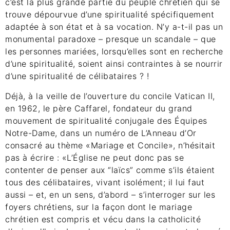
c’est la plus grande partie du peuple chrétien qui se
trouve dépourvue d’une spiritualité spécifiquement
adaptée à son état et à sa vocation. N’y a-t-il pas un
monumental paradoxe – presque un scandale – que
les personnes mariées, lorsqu’elles sont en recherche
d’une spiritualité, soient ainsi contraintes à se nourrir
d’une spiritualité de célibataires ? !
Déjà, à la veille de l’ouverture du concile Vatican II,
en 1962, le père Caffarel, fondateur du grand
mouvement de spiritualité conjugale des Équipes
Notre-Dame, dans un numéro de L’Anneau d’Or
consacré au thème «Mariage et Concile», n’hésitait
pas à écrire : «L’Église ne peut donc pas se
contenter de penser aux “laïcs” comme s’ils étaient
tous des célibataires, vivant isolément; il lui faut
aussi – et, en un sens, d’abord – s’interroger sur les
foyers chrétiens, sur la façon dont le mariage
chrétien est compris et vécu dans la catholicité