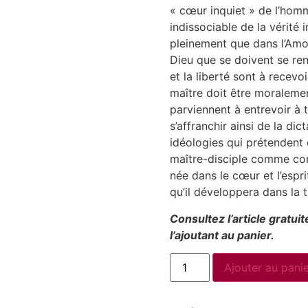
« cœur inquiet » de l’homme
indissociable de la vérité i
pleinement que dans l’Amo
Dieu que se doivent se renc
et la liberté sont à rece
maître doit être moralemen
parviennent à entrevoir à t
s’affranchir ainsi de la di
idéologies qui prétendent 
maître-disciple comme com
née dans le cœur et l’espr
qu’il développera dans la 
Consultez l’article gratu
l’ajoutant au panier.
Ajouter au pani