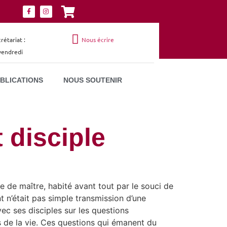
étariat :
Nous écrire
 vendredi
UBLICATIONS
NOUS SOUTENIR
t disciple
e de maître, habité avant tout par le souci de
t n’était pas simple transmission d’une
vec ses disciples sur les questions
ns de la vie. Ces questions qui émanent du