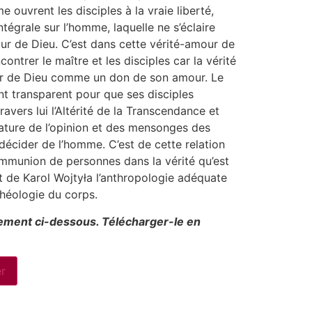
 ouvrent les disciples à la vraie liberté,
ntégrale sur l’homme, laquelle ne s’éclaire
ur de Dieu. C’est dans cette vérité-amour de
ontrer le maître et les disciples car la vérité
voir de Dieu comme un don de son amour. Le
t transparent pour que ses disciples
ravers lui l’Altérité de la Transcendance et
ctature de l’opinion et des mensonges des
décider de l’homme. C’est de cette relation
munion de personnes dans la vérité qu’est
it de Karol Wojtyła l’anthropologie adéquate
théologie du corps.
itement ci-dessous. Télécharger-le en
er