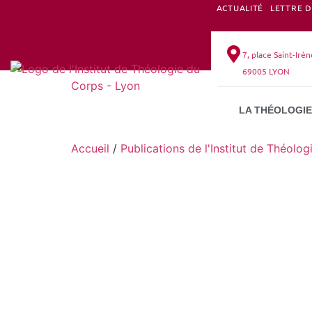
ACTUALITÉ
LETTRE 
ALUMNI
7, place Saint-Iré
69005 LYON
LA THÉOLOGIE
Accueil
/
Publications de l'Institut de Théolo