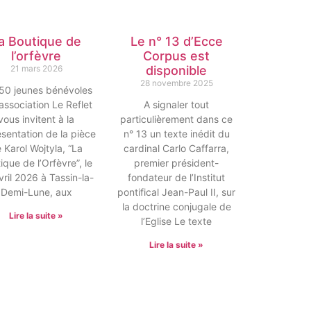
a Boutique de
Le n° 13 d’Ecce
l’orfèvre
Corpus est
21 mars 2026
disponible
28 novembre 2025
50 jeunes bénévoles
’association Le Reflet
A signaler tout
vous invitent à la
particulièrement dans ce
sentation de la pièce
n° 13 un texte inédit du
 Karol Wojtyla, “La
cardinal Carlo Caffarra,
ique de l’Orfèvre”, le
premier président-
vril 2026 à Tassin-la-
fondateur de l’Institut
Demi-Lune, aux
pontifical Jean-Paul II, sur
la doctrine conjugale de
Lire la suite »
l’Eglise Le texte
Lire la suite »