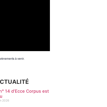
’évènements à venir.
CTUALITÉ
n° 14 d’Ecce Corpus est
ru
in 2026