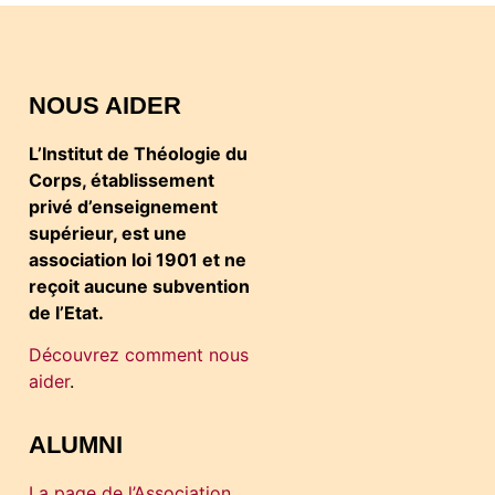
NOUS AIDER
L’Institut de Théologie du
Corps, établissement
privé d’enseignement
supérieur, est une
association loi 1901 et ne
reçoit aucune subvention
de l’Etat.
Découvrez comment nous
aider
.
ALUMNI
La page de l’Association