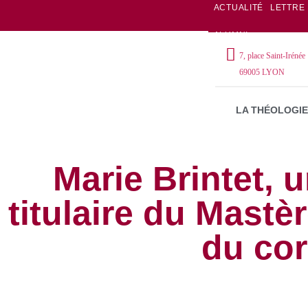
ACTUALITÉ
LETTRE
ALUMNI
7, place Saint-Irénée
69005 LYON
LA THÉOLOGIE
Marie Brintet, 
titulaire du Mastè
du co