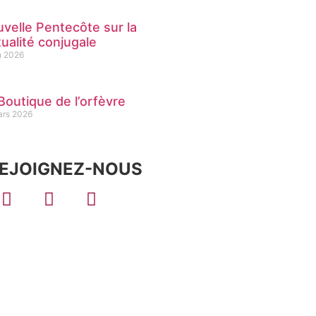
velle Pentecôte sur la
ualité conjugale
in 2026
Boutique de l’orfèvre
ars 2026
EJOIGNEZ-NOUS