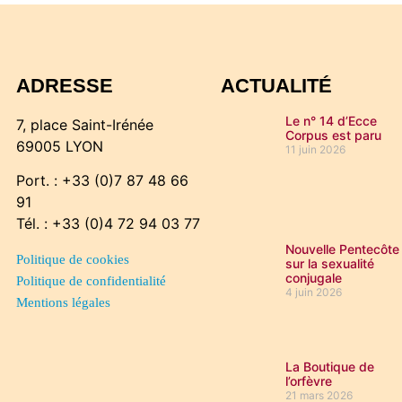
ADRESSE
ACTUALITÉ
Le n° 14 d’Ecce
7, place Saint-Irénée
Corpus est paru
69005 LYON
11 juin 2026
Port. : +33 (0)7 87 48 66
91
Tél. : +33 (0)4 72 94 03 77
Nouvelle Pentecôte
Politique de cookies
sur la sexualité
conjugale
Politique de confidentialité
4 juin 2026
Mentions légales
La Boutique de
l’orfèvre
21 mars 2026