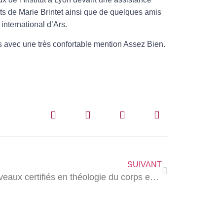
nts de Marie Brintet ainsi que de quelques amis
international d’Ars.
s avec une très confortable mention Assez Bien.
SUIVANT
8 nouveaux certifiés en théologie du corps en ce début d’année 2021