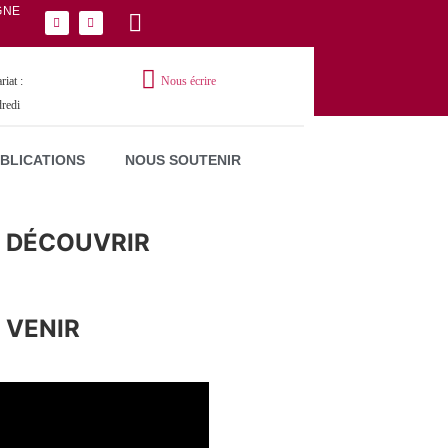
GNE
iat :
Nous écrire
dredi
UBLICATIONS
NOUS SOUTENIR
 DÉCOUVRIR
 VENIR