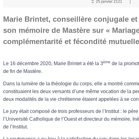
25 janvier 2121
Marie Brintet, conseillère conjugale e
son mémoire de Mastère sur « Mariage 
complémentarité et fécondité mutuelle
ème
Le 16 décembre 2020, Marie Brintet a été la 3
de la promot
de fin de Mastère.
Dans la lumière de la théologie du corps, elle a montré comme
constituaient les deux versants d’une même vocation de la 
deux modalités de la vie chrétienne étaient appelées à se con
Le jury était composé de trois professeurs de l’Institut : le p
l’Université Catholique de l’Ouest et directeur du mémoire, I
de l’Institut.
La soutenance a eu lieu à la satisfaction du jury dans les loca