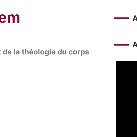
lem
A
t de la théologie du corps