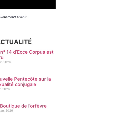
’évènements à venir.
ACTUALITÉ
 n° 14 d’Ecce Corpus est
ru
uin 2026
uvelle Pentecôte sur la
xualité conjugale
in 2026
 Boutique de l’orfèvre
mars 2026