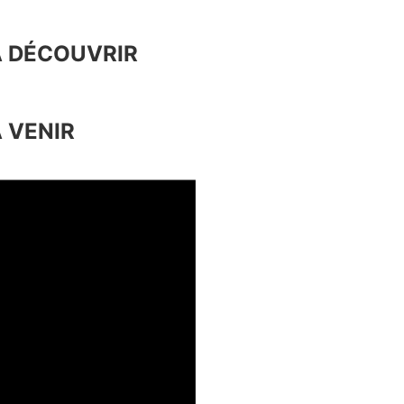
A DÉCOUVRIR
 VENIR