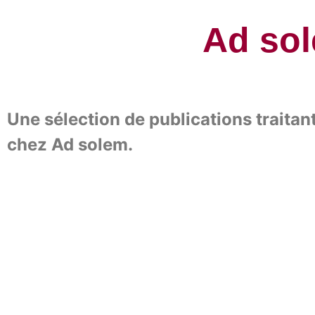
Ad so
Une sélection de publications traitan
chez
Ad solem
.