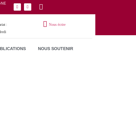
GNE
iat :
Nous écrire
dredi
UBLICATIONS
NOUS SOUTENIR