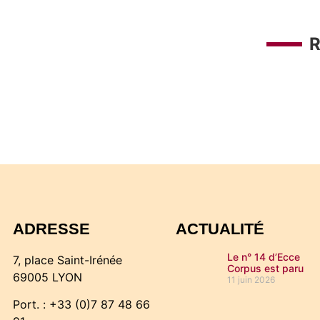
ADRESSE
ACTUALITÉ
Le n° 14 d’Ecce
7, place Saint-Irénée
Corpus est paru
69005 LYON
11 juin 2026
Port. : +33 (0)7 87 48 66