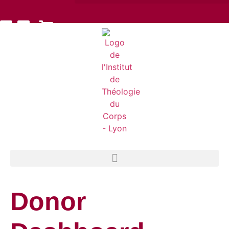
Donor