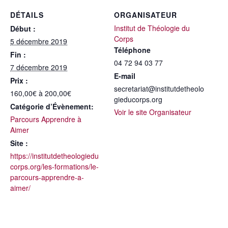
DÉTAILS
ORGANISATEUR
Institut de Théologie du
Début :
Corps
5 décembre 2019
Téléphone
Fin :
04 72 94 03 77
7 décembre 2019
E-mail
Prix :
secretariat@institutdetheolo
160,00€ à 200,00€
gieducorps.org
Catégorie d’Évènement:
Voir le site Organisateur
Parcours Apprendre à
Aimer
Site :
https://institutdetheologiedu
corps.org/les-formations/le-
parcours-apprendre-a-
aimer/