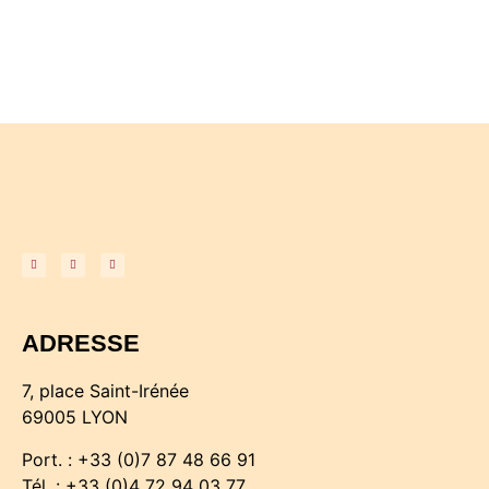
ADRESSE
7, place Saint-Irénée
69005 LYON
Port. : +33 (0)7 87 48 66 91
Tél. : +33 (0)4 72 94 03 77