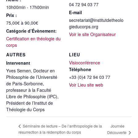
04 72 94 03 77
10h00min - 17h00min
E-mail
Prix :
secretariat@institutdetheolo
75,00€ à 90,00€
gieducorps.org
Catégorie d’Évènement:
Voir le site Organisateur
Certification en théologie du
corps
AUTRES
LIEU
Visioconférence
Intervenant
Téléphone
Yves Semen, Docteur en
Philosophie de l’Université
+33 (0)4 72 94 03 77
de Paris-Sorbonne,
Voir Lieu site web
professeur à la Faculté
Libre de Philosophie (IPC),
Président de l’Institut de
Théologie du Corps
Journée
Séminaire de lecture – De l’anthropologie de la
résurrection à la rédemption du corps
Découverte