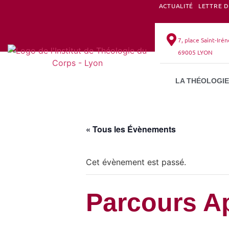
ACTUALITÉ
LETTRE 
ALUMNI
7, place Saint-Iré
69005 LYON
LA THÉOLOGIE
« Tous les Évènements
Cet évènement est passé.
Parcours A