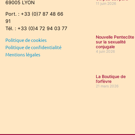
69005 LYON
11 juin 2026
Port. : +33 (0)7 87 48 66
91
Tél. : +33 (0)4 72 94 03 77
Nouvelle Pentecôte
Politique de cookies
sur la sexualité
conjugale
Politique de confidentialité
4 juin 2026
Mentions légales
La Boutique de
l’orfèvre
21 mars 2026