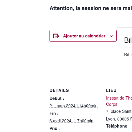
Attention, la session ne sera ma
Ajouter au calendrier
Bil
Bil
DÉTAILS
LIEU
Institut de Th
Début :
Corps
21 mars 2024 | 14h00min
7, place Saint
Fin :
Lyon
,
69005
6 avril 2024 | 17h00min
Téléphone
Prix :