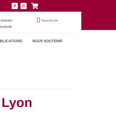
étariat :
Nous écrire
 vendredi
UBLICATIONS
NOUS SOUTENIR
 Lyon