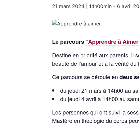
21 mars 2024 | 14h00min
-
6 avril 2
Le parcours
“Apprendre à Aimer
Destiné en priorité aux parents, il 
beauté de l’amour et à la vérité d
Ce parcours se déroule en
deux s
du jeudi 21 mars à 14h00 au s
du jeudi 4 avril à 14h00 au sam
Les personnes qui ont suivi la ses
Mastère en théologie du corps peuv