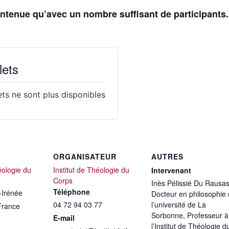
intenue qu’avec un nombre suffisant de participants.
lets
lets ne sont plus disponibles
ORGANISATEUR
AUTRES
éologie du
Institut de Théologie du
Intervenant
Corps
Inès Pélissié Du Rausas
Téléphone
-Irénée
Docteur en philosophie
04 72 94 03 77
l’université de La
France
Sorbonne, Professeur à
E-mail
l’Institut de Théologie d