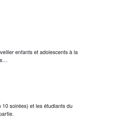
veiller enfants et adolescents à la
nts…
 10 soirées) et les étudiants du
artie.