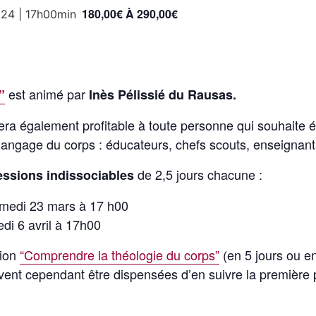
180,00€ À 290,00€
024 | 17h00min
est animé par
”
Inès Pélissié du Rausas.
sera également profitable à toute personne qui souhaite é
u langage du corps : éducateurs, chefs scouts, enseigna
de 2,5 jours chacune :
essions indissociables
amedi 23 mars à 17 h00
edi 6 avril à 17h00
sion
“Comprendre la théologie du corps”
(en 5 jours ou en
ent cependant être dispensées d’en suivre la première p