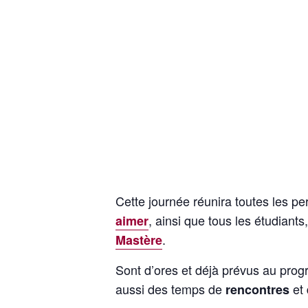
Cette journée réunira toutes les pe
, ainsi que tous les étudian
aimer
.
Mastère
Sont d’ores et déjà prévus au pr
aussi des temps de
et 
rencontres