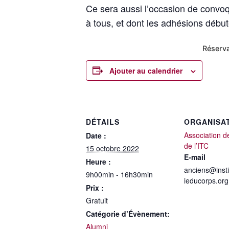
Ce sera aussi l’occasion de convoq
à tous, et dont les adhésions débute
Réserv
Ajouter au calendrier
DÉTAILS
ORGANISA
Association d
Date :
de l’ITC
15 octobre 2022
E-mail
Heure :
anciens@insti
9h00min - 16h30min
ieducorps.org
Prix :
Gratuit
Catégorie d’Évènement:
Alumni