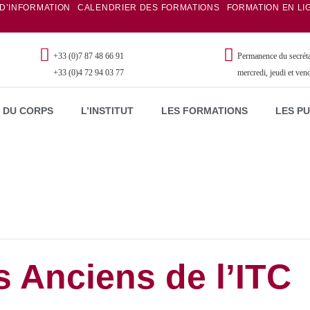
 D’INFORMATION
CALENDRIER DES FORMATIONS
FORMATION EN LI
+33 (0)7 87 48 66 91
Permanence du secrétar
+33 (0)4 72 94 03 77
mercredi, jeudi et ven
 DU CORPS
L’INSTITUT
LES FORMATIONS
LES P
 Anciens de l’ITC