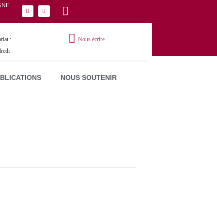
GNE
iat :
Nous écrire
dredi
UBLICATIONS
NOUS SOUTENIR