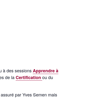
u à des sessions
Apprendre à
mes de la
ou du
Certification
assuré par Yves Semen mais
n