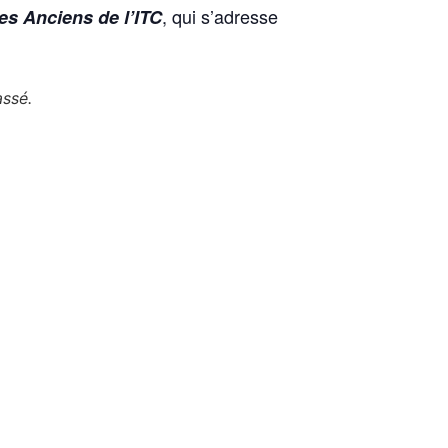
, qui s’adresse
es Anciens de
l’ITC
assé.