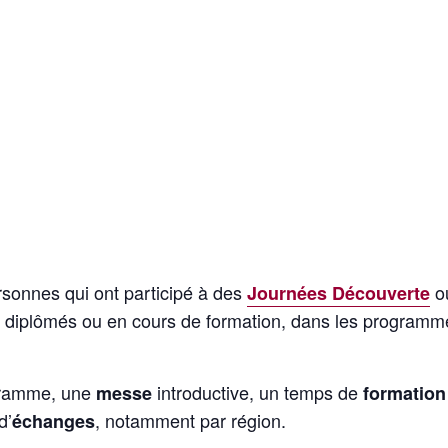
rsonnes qui ont participé à des
o
Journées Découverte
ts, diplômés ou en cours de formation, dans les program
ogramme, une
introductive, un temps de
messe
formatio
d’
, notamment par région.
échanges