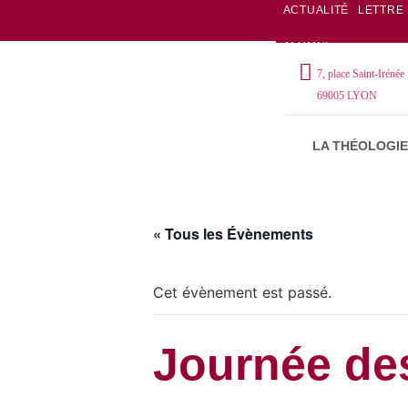
ACTUALITÉ
LETTRE
ALUMNI
7, place Saint-Irénée
69005 LYON
LA THÉOLOGIE
« Tous les Évènements
Cet évènement est passé.
Journée des