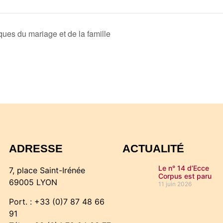
ues du mariage et de la famille
ADRESSE
ACTUALITÉ
Le n° 14 d’Ecce
7, place Saint-Irénée
Corpus est paru
69005 LYON
11 juin 2026
Port. : +33 (0)7 87 48 66
91