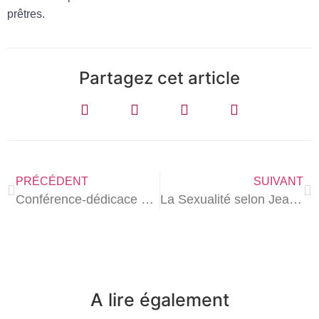
prêtres.
Partagez cet article
PRÉCÉDENT
SUIVANT
Conférence-dédicace du dernier livre d’Yves Semen
La Sexualité selon Jean-Paul II enfin en livre de poche !
A lire également