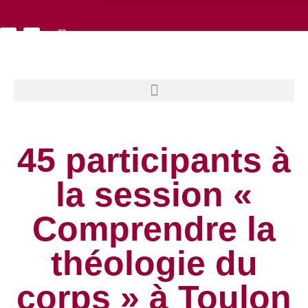
45 participants à
la session «
Comprendre la
théologie du
corps » à Toulon